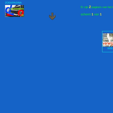
ZOEKPAGINA
2
Er zijn
pagina's van het 
scherm
1
van
1
0000