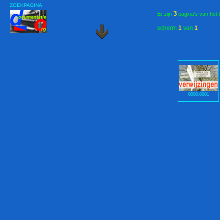
ZOEKPAGINA
3
Er zijn
pagina's van het 
scherm
1
van
1
0000.0001