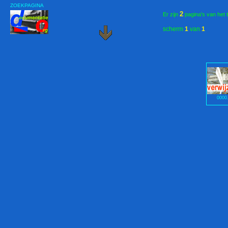
ZOEKPAGINA
2
Er zijn
pagina's van het 
scherm
1
van
1
0000