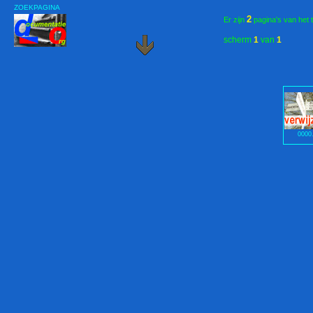
ZOEKPAGINA
2
Er zijn
pagina's van het 
scherm
1
van
1
0000