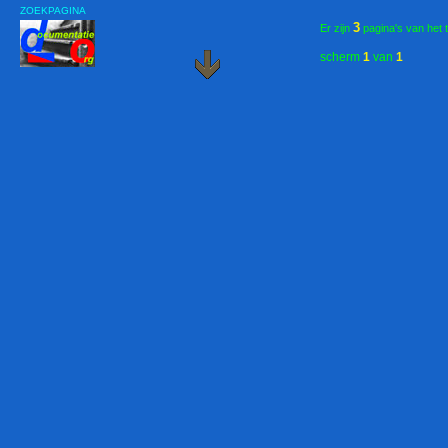
ZOEKPAGINA
3
Er zijn
pagina's van het 
scherm
1
van
1