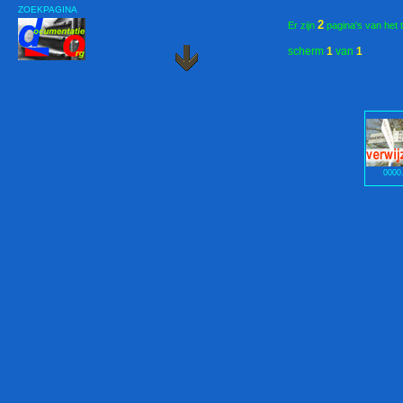
ZOEKPAGINA
2
Er zijn
pagina's van het 
scherm
1
van
1
0000