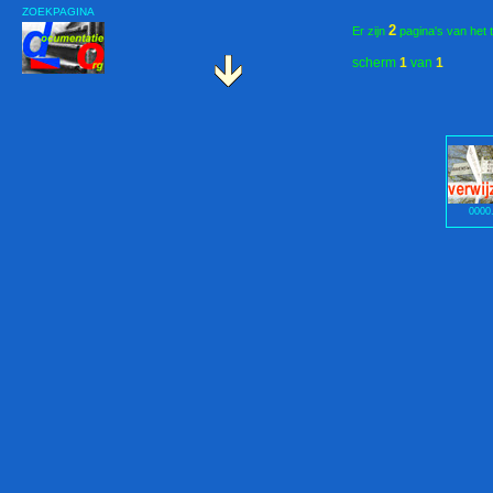
ZOEKPAGINA
2
Er zijn
pagina's van het 
scherm
1
van
1
0000