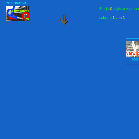
ZOEKPAGINA
2
Er zijn
pagina's van het 
scherm
1
van
1
0000