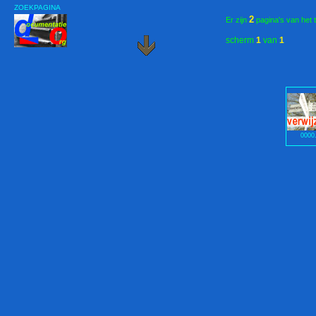
ZOEKPAGINA
2
Er zijn
pagina's van het 
scherm
1
van
1
0000