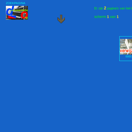
ZOEKPAGINA
2
Er zijn
pagina's van het 
scherm
1
van
1
0000