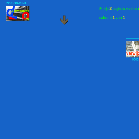
ZOEKPAGINA
2
Er zijn
pagina's van het 
scherm
1
van
1
0000