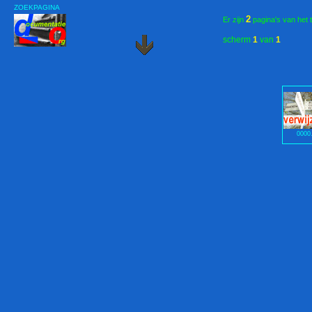
ZOEKPAGINA
2
Er zijn
pagina's van het 
scherm
1
van
1
0000