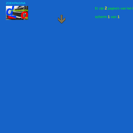
ZOEKPAGINA
2
Er zijn
pagina's van het 
scherm
1
van
1