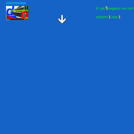
ZOEKPAGINA
5
Er zijn
pagina's van het 
scherm
1
van
1