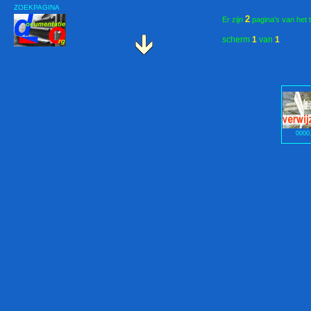
ZOEKPAGINA
2
Er zijn
pagina's van het 
scherm
1
van
1
0000