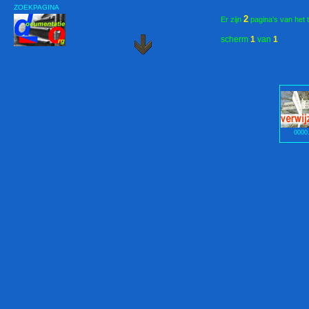
ZOEKPAGINA
2
Er zijn
pagina's van het 
scherm
1
van
1
0000