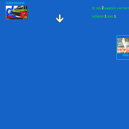
ZOEKPAGINA
2
Er zijn
pagina's van het 
scherm
1
van
1
0000