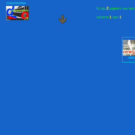
ZOEKPAGINA
2
Er zijn
pagina's van het 
scherm
1
van
1
0000