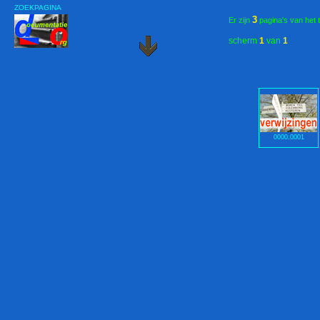
ZOEKPAGINA
3
Er zijn
pagina's van het 
scherm
1
van
1
0000.0001