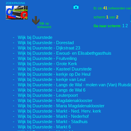
ZOEKPAGINA
41
Er zijn
trefwoorden va
1
2
scherm
van
Klik op
1
2
Ga naar scherm
:
trefwoord:
- Wijk bij Duurstede
- Wijk bij Duurstede - Dorestad
- Wijk bij Duurstede - Dijkstraat 23
- Wijk bij Duurstede - Ewoud- en Elisabethgasthuis
- Wijk bij Duurstede - Fruitveiling
- Wijk bij Duurstede - Grote Kerk
- Wijk bij Duurstede - Kasteel Duurstede
- Wijk bij Duurstede - kerkje op De Heul
- Wijk bij Duurstede - kerkje van Leut
- Wijk bij Duurstede - Langs de Wal - molen van (Van) Ruisda
- Wijk bij Duurstede - Langs de Wal 6
- Wijk bij Duurstede - Leuterpoort
- Wijk bij Duurstede - Magdalenaklooster
- Wijk bij Duurstede - Maria Magdalenaklooster
- Wijk bij Duurstede - Markt - Ned. Herv. kerk
- Wijk bij Duurstede - Markt - Nederhof
- Wijk bij Duurstede - Markt - Stadhuis
- Wijk bij Duurstede - Markt 6