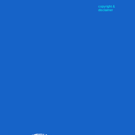
copyright &
disclaimer