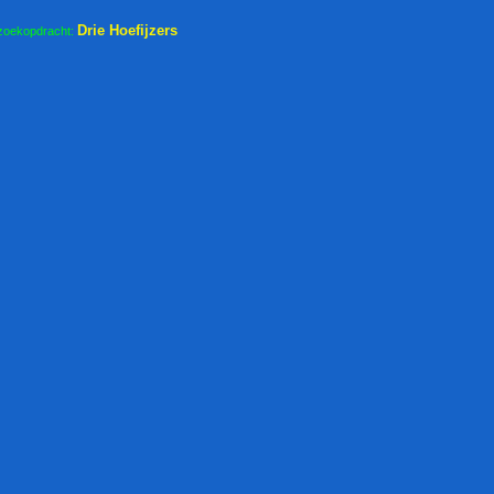
Drie Hoefijzers
zoekopdracht: