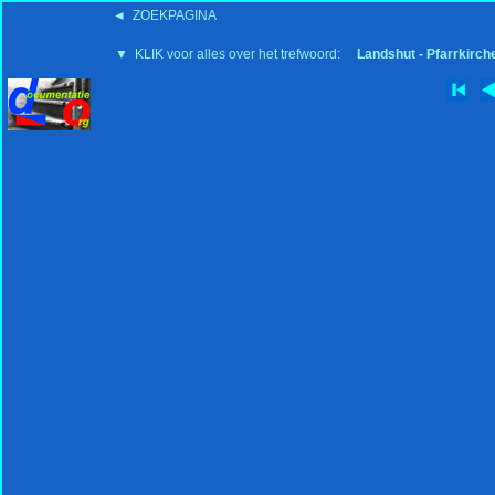
◄ ZOEKPAGINA
'15:19 19-2-2008
▼ KLIK voor alles over het trefwoord:
Landshut - Pfarrkirch