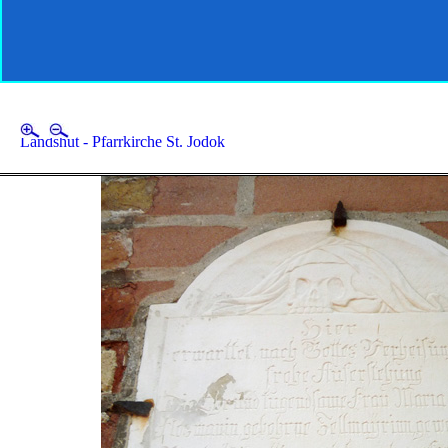
Landshut - Pfarrkirche St. Jodok