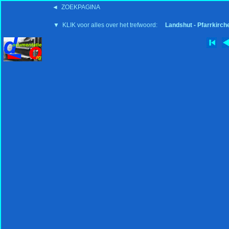
◄ ZOEKPAGINA
'15:19 19-2-2008
▼ KLIK voor alles over het trefwoord:
Landshut - Pfarrkirch