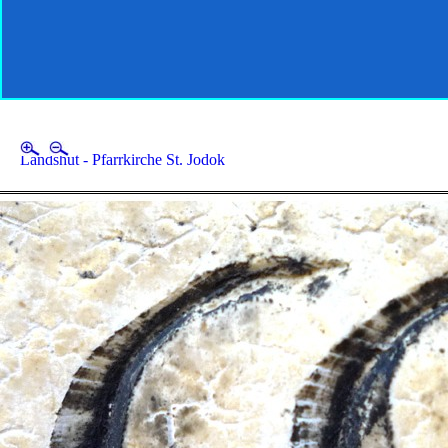
Landshut - Pfarrkirche St. Jodok