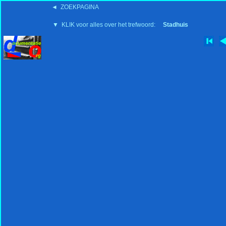
◄ ZOEKPAGINA
'15:19 19-2-2008
▼ KLIK voor alles over het trefwoord:
Stadhuis