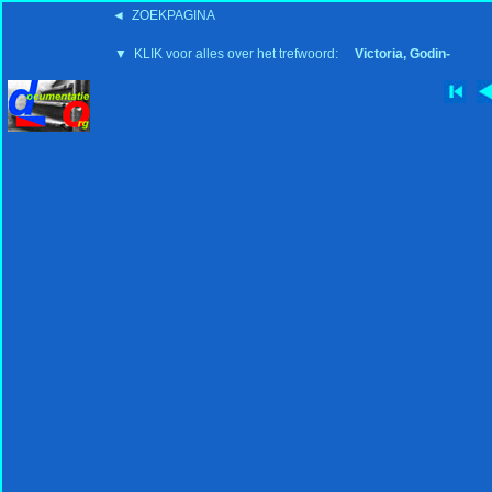
◄ ZOEKPAGINA
'15:19 19-2-2008
▼ KLIK voor alles over het trefwoord:
Victoria, Godin-