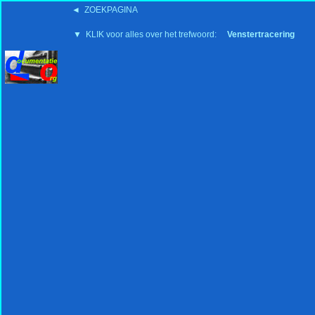
◄ ZOEKPAGINA
'15:19 19-2-2008
▼ KLIK voor alles over het trefwoord:
Venstertracering