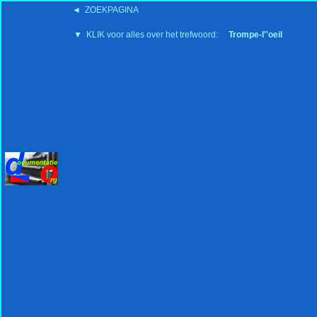
◄ ZOEKPAGINA
'15:19 19-2-2008
▼ KLIK voor alles over het trefwoord:
Trompe-l''oeil