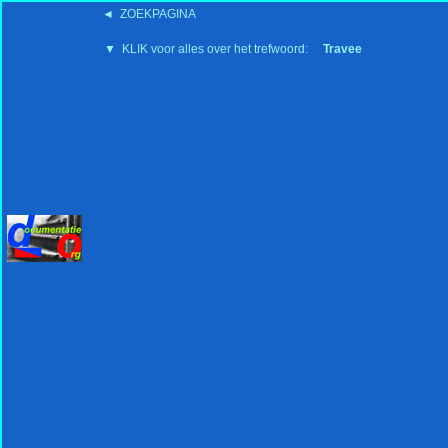
◄ ZOEKPAGINA
'15:19 19-2-2008
▼ KLIK voor alles over het trefwoord:
Travee