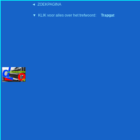
◄ ZOEKPAGINA
'15:19 19-2-2008
▼ KLIK voor alles over het trefwoord:
Trapgat