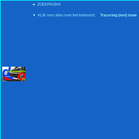
◄ ZOEKPAGINA
'15:19 19-2-2008
▼ KLIK voor alles over het trefwoord:
Tracering (met) touw