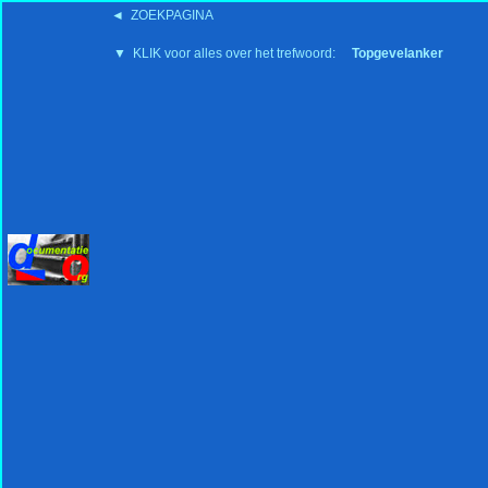
◄ ZOEKPAGINA
'15:19 19-2-2008
▼ KLIK voor alles over het trefwoord:
Topgevelanker