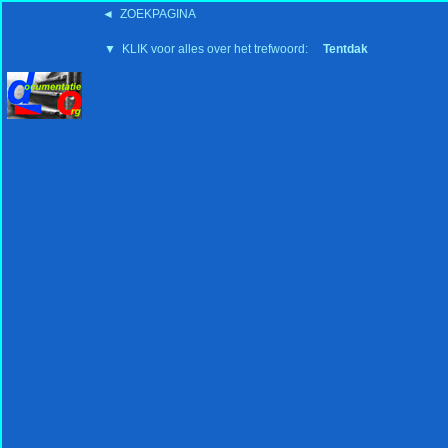
◄ ZOEKPAGINA
'15:19 19-2-2008
▼ KLIK voor alles over het trefwoord:
Tentdak