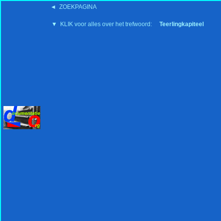
◄ ZOEKPAGINA
'15:19 19-2-2008
▼ KLIK voor alles over het trefwoord:
Teerlingkapiteel