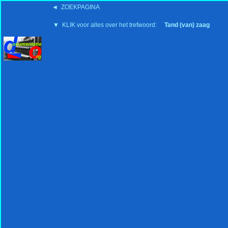
◄ ZOEKPAGINA
'15:19 19-2-2008
▼ KLIK voor alles over het trefwoord:
Tand (van) zaag