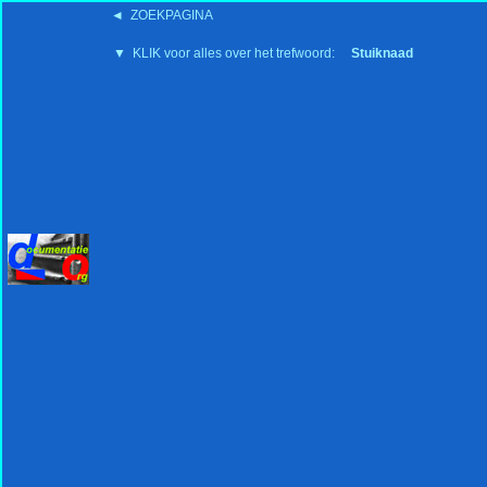
◄ ZOEKPAGINA
'15:19 19-2-2008
▼ KLIK voor alles over het trefwoord:
Stuiknaad