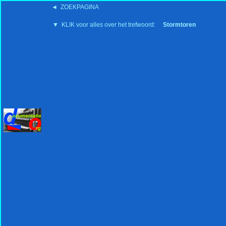
◄ ZOEKPAGINA
'15:19 19-2-2008
▼ KLIK voor alles over het trefwoord:
Stormtoren