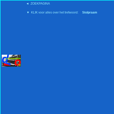
◄ ZOEKPAGINA
'15:19 19-2-2008
▼ KLIK voor alles over het trefwoord:
Stolpraam