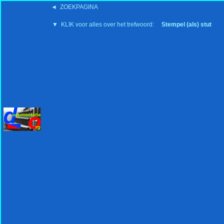
◄ ZOEKPAGINA
'15:19 19-2-2008
▼ KLIK voor alles over het trefwoord:
Stempel (als) stut