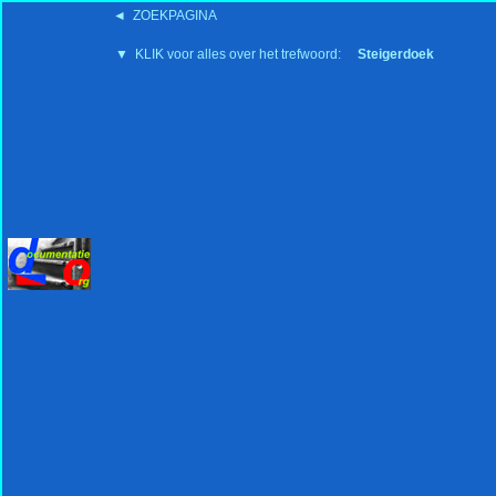
◄ ZOEKPAGINA
'15:19 19-2-2008
▼ KLIK voor alles over het trefwoord:
Steigerdoek