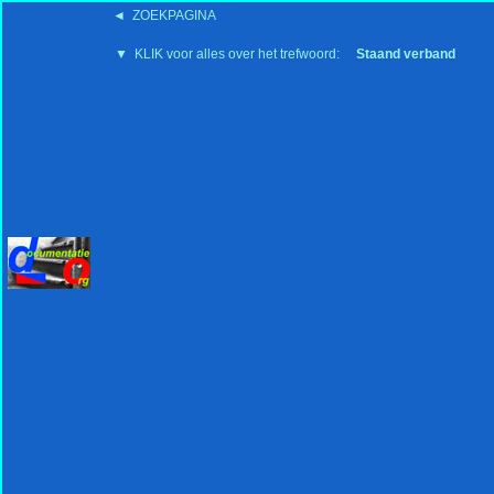
◄ ZOEKPAGINA
'15:19 19-2-2008
▼ KLIK voor alles over het trefwoord:
Staand verband