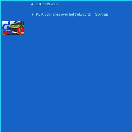
◄ ZOEKPAGINA
'15:19 19-2-2008
▼ KLIK voor alles over het trefwoord:
Spiltrap