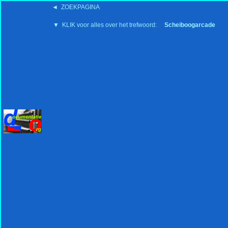
◄ ZOEKPAGINA
'15:19 19-2-2008
▼ KLIK voor alles over het trefwoord:
Scheiboogarcade