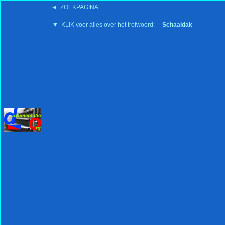
◄ ZOEKPAGINA
'15:19 19-2-2008
▼ KLIK voor alles over het trefwoord:
Schaaldak