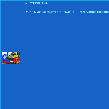
◄ ZOEKPAGINA
'15:19 19-2-2008
▼ KLIK voor alles over het trefwoord:
Rozetvormig roedenp