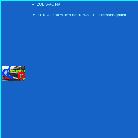
◄ ZOEKPAGINA
'15:19 19-2-2008
▼ KLIK voor alles over het trefwoord:
Romano-gotiek