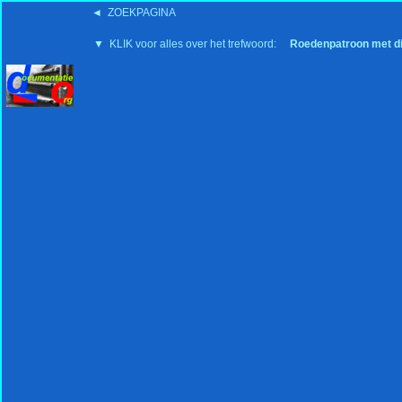
◄ ZOEKPAGINA
'15:19 19-2-2008
▼ KLIK voor alles over het trefwoord:
Roedenpatroon met d