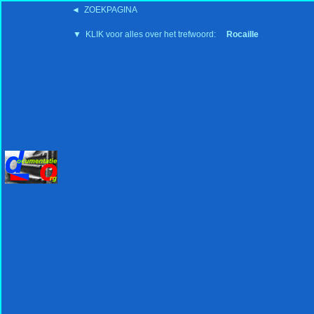
◄ ZOEKPAGINA
'15:19 19-2-2008
▼ KLIK voor alles over het trefwoord:
Rocaille