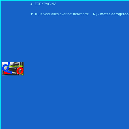
◄ ZOEKPAGINA
'15:19 19-2-2008
▼ KLIK voor alles over het trefwoord:
Rij - metselaarsgere