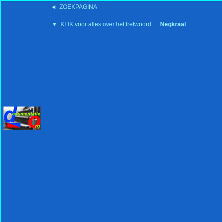
◄ ZOEKPAGINA
'15:19 19-2-2008
▼ KLIK voor alles over het trefwoord:
Negkraal