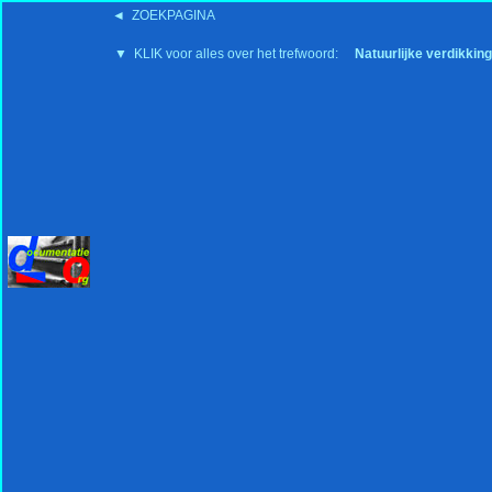
◄ ZOEKPAGINA
'15:19 19-2-2008
▼ KLIK voor alles over het trefwoord:
Natuurlijke verdikking